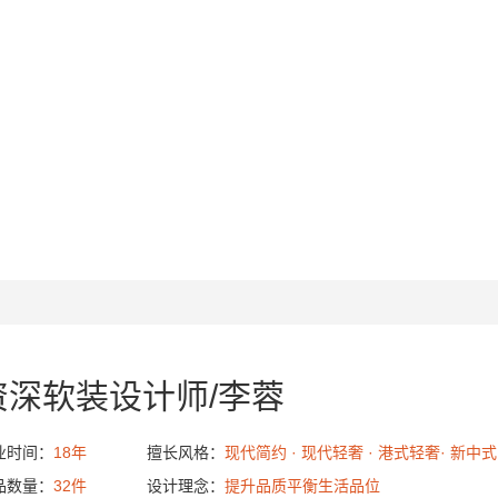
资深软装设计师/李蓉
业时间：
18年
擅长风格：
现代简约 · 现代轻奢 · 港式轻奢· 新中式
品数量：
32件
设计理念：
提升品质平衡生活品位