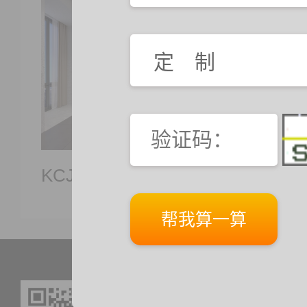
KCJY-TT102
KCJY
咨询热线：
400-0