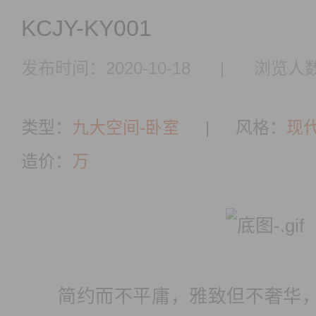
KCJY-KY001
发布时间：2020-10-18
|
浏览人数
类型：
九大空间-卧室
|
风格：
现
造价：
万
简约而不平庸，雅致但不奢华