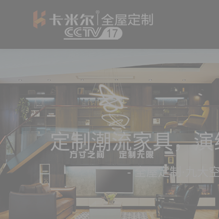
定制潮流家具，演
- 全屋定制·九大空