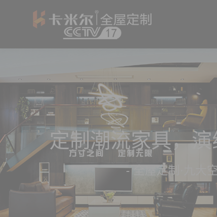
定制潮流家具，演
- 全屋定制·九大空