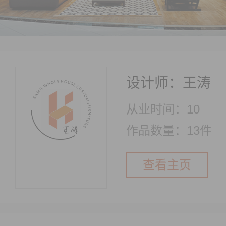
设计师：王涛
从业时间：10
作品数量：13件
查看主页