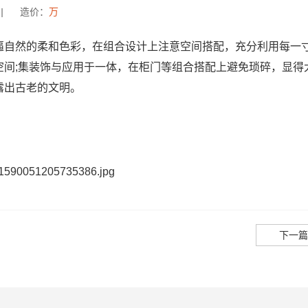
|
造价：
万
逼自然的柔和色彩，在组合设计上注意空间搭配，充分利用每一
空间;集装饰与应用于一体，在柜门等组合搭配上避免琐碎，显得
露出古老的文明。
下一篇