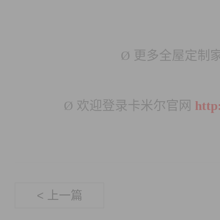
Ø
更多全屋定制
Ø
欢迎
登录卡米尔官网
http
< 上一篇