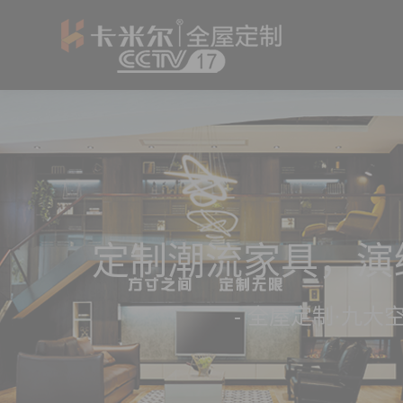
定制潮流家具，演
- 全屋定制·九大空