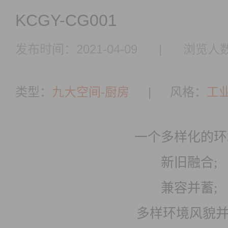
KCGY-CG001
发布时间：2021-04-09
|
浏览人数
类型：
九大空间-厨房
|
风格：
工
一个多样化的环
新旧融合;
兼容并蓄;
多样环境风貌并